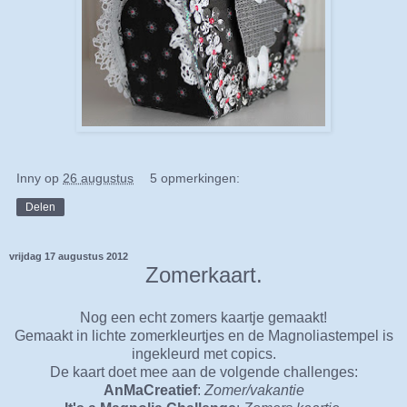
Inny
op
26 augustus
5 opmerkingen:
Delen
vrijdag 17 augustus 2012
Zomerkaart.
Nog een echt zomers kaartje gemaakt!
Gemaakt in lichte zomerkleurtjes en de Magnoliastempel is
ingekleurd met copics.
De kaart doet mee aan de volgende challenges:
AnMaCreatief
:
Zomer/vakantie