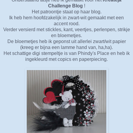
Challenge Blog
!
Het patroontje staat op haar blog.
Ik heb hem hoofdzakelijk in zwart-wit gemaakt met een
accent rood.
Verder versierd met stickles, kant, veertjes, perlenpen, strikje
en bloemetjes.
De bloemetjes heb ik geponst uit allerlei zwart/wit papier
(kreeg er bijna een lamme hand van, ha,ha).
Het schattige digi stempeltje is van Phindy's Place en heb ik
ingekleurd met copics en paperpiecing.